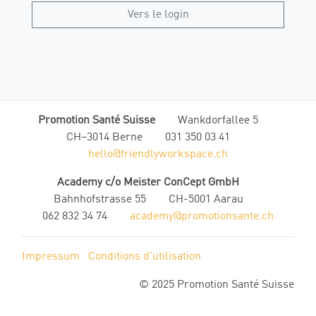
Vers le login
Promotion Santé Suisse
Wankdorfallee 5
CH–3014 Berne
031 350 03 41
hello@friendlyworkspace.ch
Academy c/o Meister ConCept GmbH
Bahnhofstrasse 55
CH-5001 Aarau
062 832 34 74
academy@promotionsante.ch
Impressum
Conditions d'utilisation
© 2025 Promotion Santé Suisse