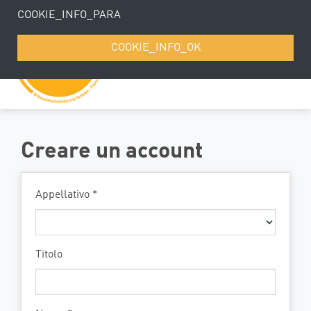
COOKIE_INFO_PARA
COOKIE_INFO_OK
de
fr
it
Creare un account
Appellativo *
Titolo