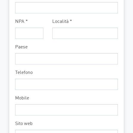
NPA *
Località *
Paese
Telefono
Mobile
Sito web